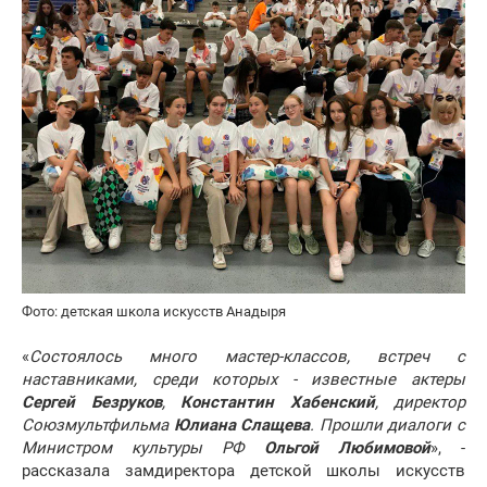
Фото: детская школа искусств Анадыря
«
Состоялось много мастер-классов, встреч с
наставниками, среди которых - известные актеры
Сергей Безруков
,
Константин Хабенский
, директор
Союзмультфильма
Юлиана Слащева
. Прошли диалоги с
Министром культуры РФ
Ольгой Любимовой
», -
рассказала замдиректора детской школы искусств