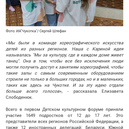
Фото: ИА"Чукотка"/ Сергей Штефан
«
Мы были в команде хореографического искусства
детей из разных регионов. Наша с Кариной идея
называлась "Мы за культуру, где в каждом доме живет
танец". Она в том, чтобы все без исключения люди
могли получить доступ к занятиям хореографией, чтобы
такие залы с самым современным оборудованием
строили не только в больших городах, но и в маленьких,
таких как здесь на Чукотке. И за эту идею отдали
больше всего голосов
», - рассказала Елизавета
Слободенюк.
Всего в первом Детском культурном форуме приняли
участие 1649 подростков от 12 до 17 лет. Это
представители всех регионов Российской Федерации, а
также 12 иностранных делегаций: Беларуси, Южной