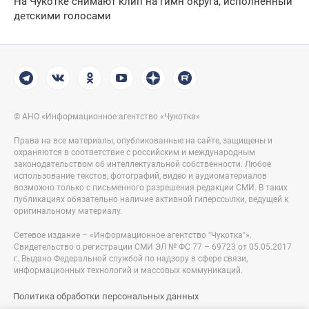
На Чукотке снимают клип на гимн округа, исполненный
детскими голосами
© АНО «Информационное агентство «Чукотка»
Права на все материалы, опубликованные на сайте, защищены и
охраняются в соответствие с российским и международным
законодательством об интеллектуальной собственности. Любое
использование текстов, фотографий, видео и аудиоматериалов
возможно только с письменного разрешения редакции СМИ. В таких
публикациях обязательно наличие активной гиперссылки, ведущей к
оригинальному материалу.
Сетевое издание – «Информационное агентство "Чукотка"».
Свидетельство о регистрации СМИ ЭЛ № ФС 77 – 69723 от 05.05.2017
г. Выдано Федеральной службой по надзору в сфере связи,
информационных технологий и массовых коммуникаций.
Политика обработки персональных данных