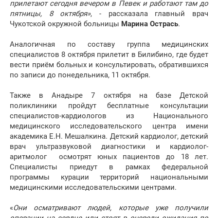
прилетают сегодня вечером в Певек и работают там до
пятницы, 8 октября»
, - рассказала главный врач
Чукотской окружной больницы
Марина Острась
.
Аналогичная по составу группа медицинских
специалистов 8 октября прилетит в Билибино, где будет
вести приём больных и консультировать, обратившихся
по записи до понедельника, 11 октября.
Также в Анадыре 7 октября на базе Детской
поликлиники пройдут бесплатные консультации
специалистов-кардиологов из Национального
медицинского исследовательского центра имени
академика Е.Н. Мешалкина. Детский кардиолог, детский
врач ультразвуковой диагностики и кардиолог-
аритмолог осмотрят юных пациентов до 18 лет.
Специалисты приедут в рамках федеральной
программы курации территорий национальными
медицинскими исследовательскими центрами.
«
Они осматривают людей, которые уже получили