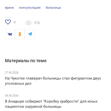
врачи
консультации
больница
0
576
Материалы по теме
27.06.2026
На Чукотке главврач больницы стал фигурантом двух
уголовных дел
04.06.2026
В Анадыре собирают "Коробку храбрости" для юных
пациентов окружной больницы