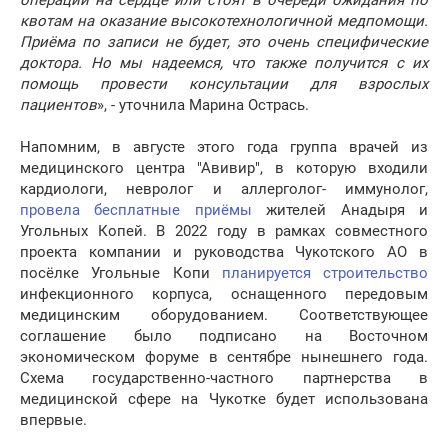
операции на сердце или стоят в очереди ожидания по
квотам на оказание высокотехнологичной медпомощи.
Приёма по записи не будет, это очень специфические
доктора. Но мы надеемся, что также получится с их
помощь провести консультации для взрослых
пациентов
», - уточнила Марина Острась.
Напомним, в августе этого года группа врачей из
медицинского центра "Авивир", в которую входили
кардиологи, невролог и аллерголог- иммунолог,
провела бесплатные приёмы
жителей Анадыря и
Угольных Копей. В 2022 году в рамках совместного
проекта компании и руководства Чукотского АО в
посёлке Угольные Копи
планируется строительство
инфекционного корпуса, оснащенного передовым
медицинским оборудованием. Соответствующее
соглашение было подписано на Восточном
экономическом форуме в сентябре нынешнего года.
Схема государственно-частного партнерства в
медицинской сфере на Чукотке будет использована
впервые.