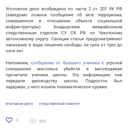
Уголовное дело возбуждено по части 2 ст. 207 УК РФ
(заведомо ложное сообщение об акте терроризма,
совершенное в отношении объекта социальной
инфраструктуры) Анадырским межрайонным
следственным отделом СУ СК РФ по Чукотскому
автономному округу. Санкции статьи предусматривают
наказание в виде лишения свободы на срок от трех до
пяти лет.
Напомним,
сообщение от бывшего ученика
с угрозой
совершения массовых убийств в мессенджере
прочитали ученики школы. Эту информацию они
передали руководству школы. Подросток был
задержан, у него изъяли пневматическое оружие.
уголовное дело
следственный комитет
0
595