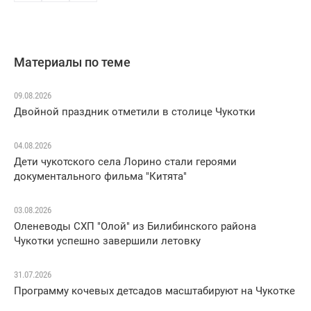
Материалы по теме
09.08.2026
Двойной праздник отметили в столице Чукотки
04.08.2026
Дети чукотского села Лорино стали героями
документального фильма "Китята"
03.08.2026
Оленеводы СХП "Олой" из Билибинского района
Чукотки успешно завершили летовку
31.07.2026
Программу кочевых детсадов масштабируют на Чукотке