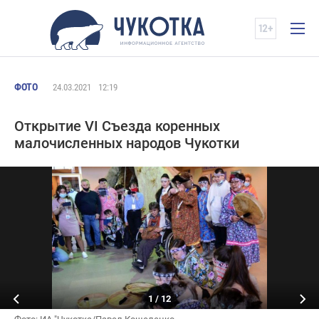
ФОТО
24.03.2021
12:19
Открытие VI Съезда коренных
малочисленных народов Чукотки
1
/
12