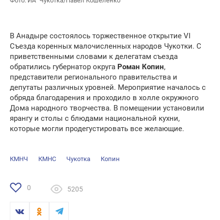
Фото: ИА "Чукотка/Павел Кошеленко
В Анадыре состоялось торжественное открытие VI
Съезда коренных малочисленных народов Чукотки. С
приветственными словами к делегатам съезда
обратились губернатор округа
Роман Копин
,
представители регионального правительства и
депутаты различных уровней. Мероприятие началось с
обряда благодарения и проходило в холле окружного
Дома народного творчества. В помещении установили
ярангу и столы с блюдами национальной кухни,
которые могли продегустировать все желающие.
КМНЧ
КМНС
Чукотка
Копин
0
5205