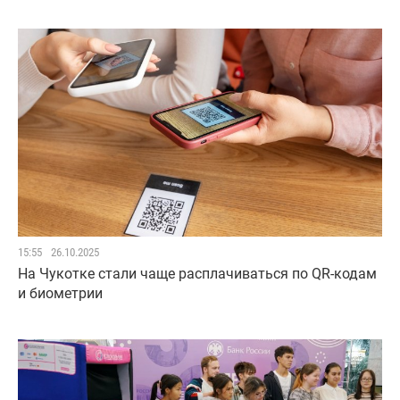
15:55
26.10.2025
На Чукотке стали чаще расплачиваться по QR-кодам
и биометрии