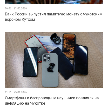
16:07
21.06.2026
Банк России выпустил памятную монету с чукотским
вороном Кутхом
11:16
25.01.2026
Смартфоны и беспроводные наушники повлияли на
инфляцию на Чукотке