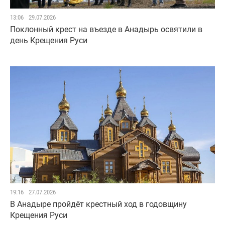
13:06
29.07.2026
Поклонный крест на въезде в Анадырь освятили в
день Крещения Руси
19:16
27.07.2026
В Анадыре пройдёт крестный ход в годовщину
Крещения Руси