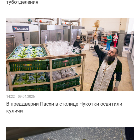
туботделения
14:22
09.04.2026
В преддверии Пасхи в столице Чукотки освятили
куличи