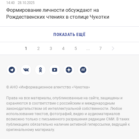
14:40
28.10.2025
Формирование личности обсуждают на
Рождественских чтениях в столице Чукотки
ПОКАЗАТЬ ЕЩЁ
1
2
3
4
5
...
7
© АНО «Информационное агентство «Чукотка»
Права на все материалы, опубликованные на сайте, защищены и
охраняются в соответствие с российским и международным
законодательством об интеллектуальной собственности. Любое
использование текстов, фотографий, видео и аудиоматериалов
возможно только с письменного разрешения редакции СМИ. В таких
публикациях обязательно наличие активной гиперссылки, ведущей к
оригинальному материалу.