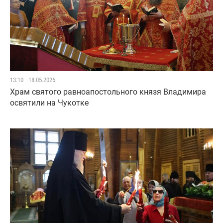
13:10
18.05.2026
Храм святого равноапостольного князя Владимира
освятили на Чукотке