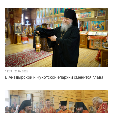
11:39
21.07.2026
В Анадырской и Чукотской епархии сменится глава